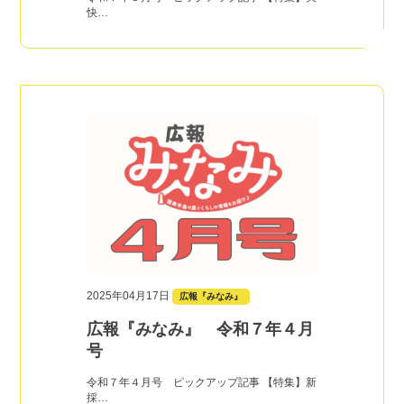
快…
2025年04月17日
広報『みなみ』
広報『みなみ』 令和７年４月
号
令和７年４月号 ピックアップ記事 【特集】新
採…