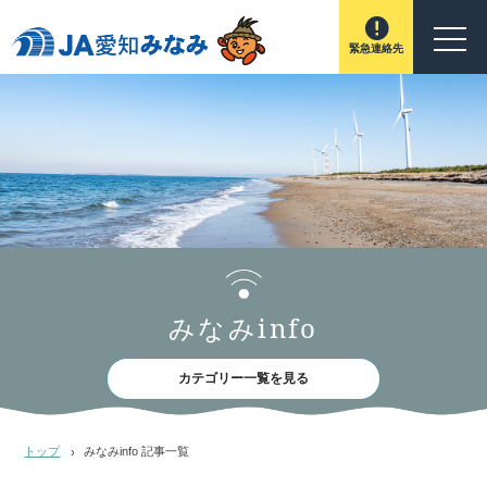
緊急連絡先
みなみinfo
カテゴリー一覧を見る
トップ
みなみinfo 記事一覧