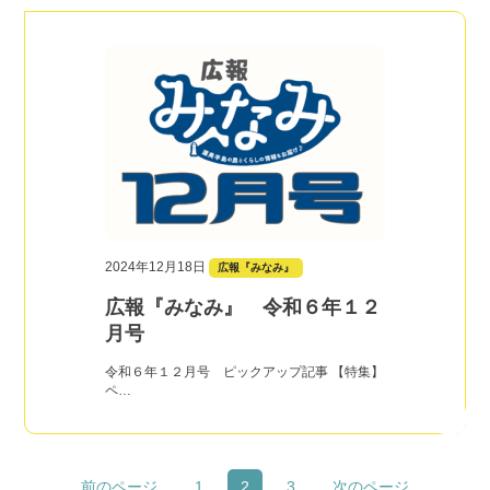
2024年12月18日
広報『みなみ』
広報『みなみ』 令和６年１２
月号
令和６年１２月号 ピックアップ記事 【特集】
ペ…
前のページ
1
2
3
次のページ