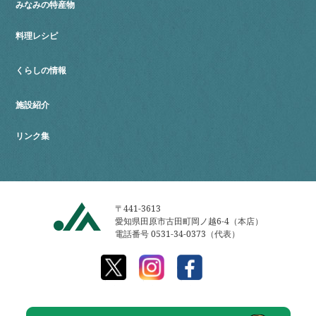
みなみの特産物
料理レシピ
くらしの情報
施設紹介
リンク集
〒441-3613
愛知県田原市古田町岡ノ越6-4（本店）
電話番号 0531-34-0373（代表）