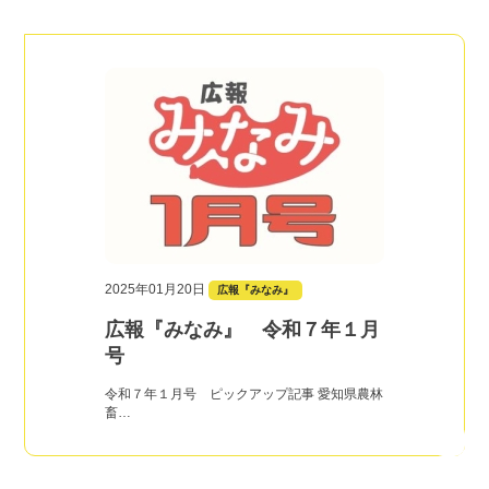
2025年01月20日
広報『みなみ』
広報『みなみ』 令和７年１月
号
令和７年１月号 ピックアップ記事 愛知県農林
畜…