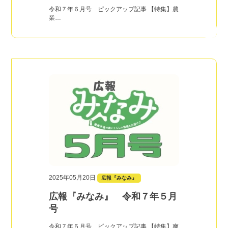
令和７年６月号 ピックアップ記事 【特集】農
業…
2025年05月20日
広報『みなみ』
広報『みなみ』 令和７年５月
号
令和７年５月号 ピックアップ記事 【特集】爽