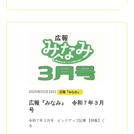
2025年03月18日
広報『みなみ』
広報『みなみ』 令和７年３月
号
令和７年３月号 ピックアップ記事 【特集】ぐ
る…