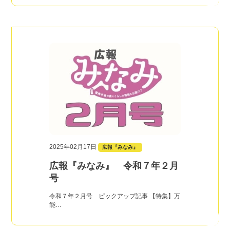
2025年02月17日
広報『みなみ』
広報『みなみ』 令和７年２月
号
令和７年２月号 ピックアップ記事 【特集】万
能…