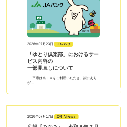
2026年07月23日
ＪＡバンク
「ゆとり倶楽部」におけるサー
ビス内容の
一部見直しについて
平素は当ＪＡをご利用いただき、誠にあり
が…
2026年07月17日
広報『みなみ』