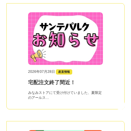
2026年07月28日
産直情報
宅配注文終了間近！
みなみストアにて受け付けていました、夏限定
のアールス…