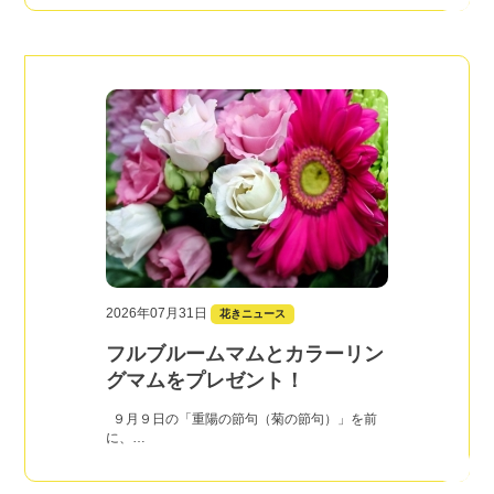
2026年07月31日
花きニュース
フルブルームマムとカラーリン
グマムをプレゼント！
９月９日の「重陽の節句（菊の節句）」を前
に、…