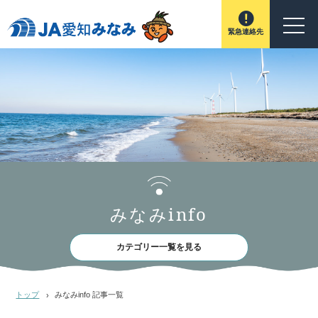
緊急連絡先
みなみinfo
カテゴリー一覧を見る
トップ
みなみinfo 記事一覧