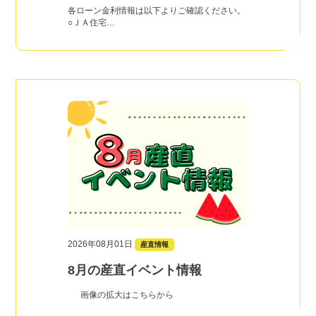
各ローン金利情報は以下よりご確認ください。
○ＪＡ住宅…
2026年08月01日
産直情報
8月の産直イベント情報
画像の拡大はこちらから