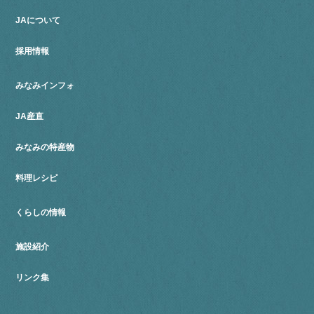
JAについて
採用情報
みなみインフォ
JA産直
みなみの特産物
料理レシピ
くらしの情報
施設紹介
リンク集