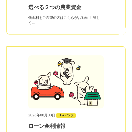
選べる２つの農業資金
低金利をご希望の方はこちらがお勧め！ 詳し
く…
2026年08月03日
ＪＡバンク
ローン金利情報