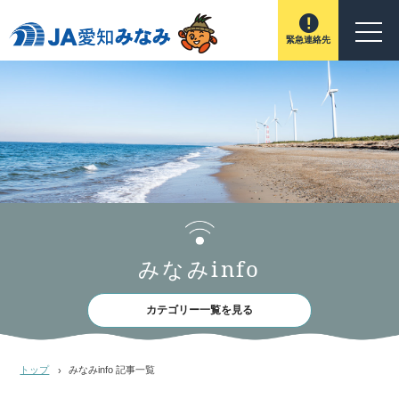
緊急連絡先
みなみinfo
カテゴリー一覧を見る
トップ
みなみinfo 記事一覧