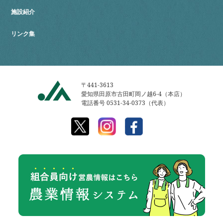
施設紹介
リンク集
〒441-3613
愛知県田原市古田町岡ノ越6-4（本店）
電話番号 0531-34-0373（代表）