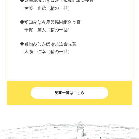
◆東海地域花き普及・振興協議会長賞
伊藤 光徳（精の一世）
◆愛知みなみ農業協同組合長賞
千賀 篤人（精の一世）
◆愛知みなみほ場共進会長賞
大場 信幸（精の一世）
記事一覧はこちら