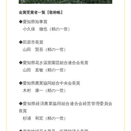
金賞受賞者一覧【敬称略】
◆愛知県知事賞
小久保 徹也（精の一世）
◆田原市長賞
山田 賢吾（精の一世）
◆愛知県花き温室園芸組合連合会長賞
山田 直敏（精の一世）
◆愛知県農業協同組合中央会長賞
木村 康一（精の一世）
◆愛知県経済農業協同組合連合会経営管理委員会
長賞
杉浦 和宏（精の一世）