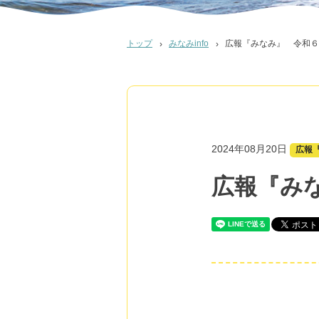
トップ
みなみinfo
広報『みなみ』 令和６
2024年08月20日
広報
広報『み