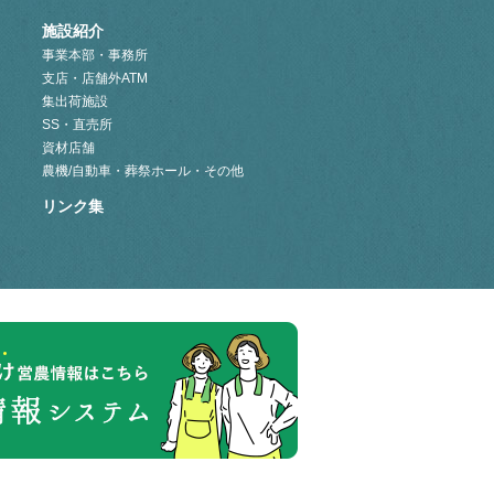
施設紹介
事業本部・事務所
支店・店舗外ATM
集出荷施設
SS・直売所
資材店舗
農機/自動車・葬祭ホール・その他
リンク集