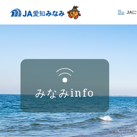
JA
みなみinfo