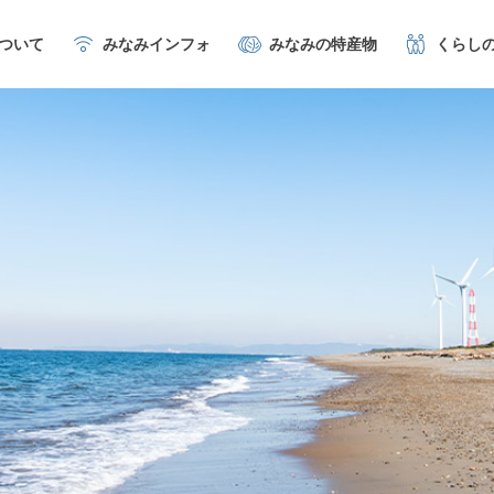
について
みなみインフォ
みなみの特産物
くらし