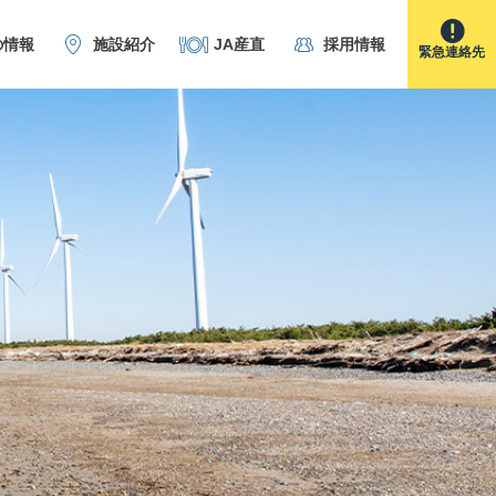
の情報
施設紹介
JA産直
採用情報
緊急連絡先