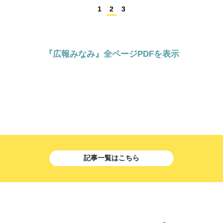
1
2
3
『広報みなみ』全ページPDFを表示
記事一覧はこちら