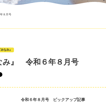
年８月号
『みなみ』
なみ』 令和６年８月号
令和６年８月号 ピックアップ記事