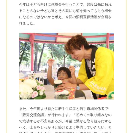
今年は子ども向けに体験会を行うことで、普段は菊に触れ
ることのない子ども達とその親にも菊を知ってもらう機会
になるのではないかと考え、今回の消費宣伝活動が企画さ
れました。
また、今年度より新たに若手生産者と若手市場関係者で
「販売交流会議」が行われます。「初めての取り組みなの
で成功するか不安もあるが、今後に繋がる取り組みにする
べく、土台をしっかりと築けるよう準備していきたい」と