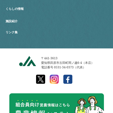
くらしの情報
施設紹介
リンク集
〒441-3613
愛知県田原市古田町岡ノ越6-4（本店）
電話番号 0531-34-0373（代表）