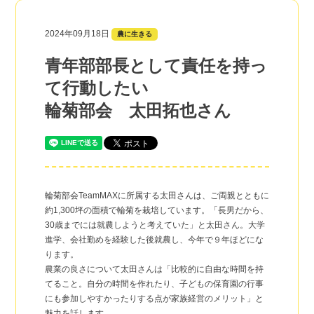
2024年09月18日
農に生きる
青年部部長として責任を持っ
て行動したい
輪菊部会 太田拓也さん
輪菊部会TeamMAXに所属する太田さんは、ご両親とともに
約1,300坪の面積で輪菊を栽培しています。「長男だから、
30歳までには就農しようと考えていた」と太田さん。大学
進学、会社勤めを経験した後就農し、今年で９年ほどにな
ります。
農業の良さについて太田さんは「比較的に自由な時間を持
てること。自分の時間を作れたり、子どもの保育園の行事
にも参加しやすかったりする点が家族経営のメリット」と
魅力を話します。