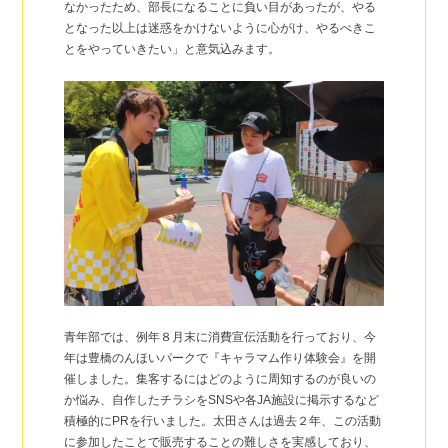
なかったため、部長になることに負い目があったが、やる
となった以上は迷惑をかけないように心がけ、やるべきこ
とをやっていきたい」と意気込みます。
青年部では、例年８月末に消費宣伝活動を行っており、今
年は豊橋のんほいパークで『キャラマム作り体験会』を開
催しました。集客するにはどのように周知するのが良いの
か悩み、自作したチラシをSNSや各JA施設に掲示するなど
積極的にPRを行いました。太田さんは過去２年、この活動
に参加したことで販売することの難しさを実感しており、