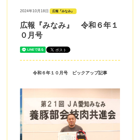
2024年10月18日
広報『みなみ』
広報『みなみ』 令和６年１
０月号
令和６年１０月号 ピックアップ記事