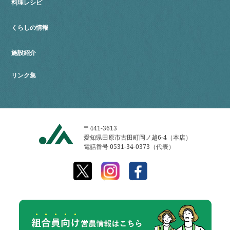
料理レシピ
くらしの情報
施設紹介
リンク集
〒441-3613
愛知県田原市古田町岡ノ越6-4（本店）
電話番号 0531-34-0373（代表）