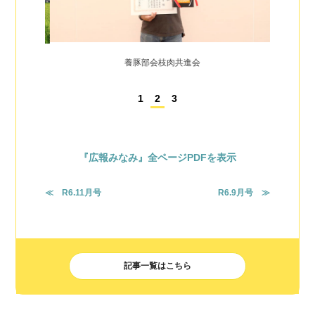
養豚部会枝肉共進会
1
2
3
『広報みなみ』全ページPDFを表示
≪ R6.11月号
R6.9月号 ≫
記事一覧はこちら