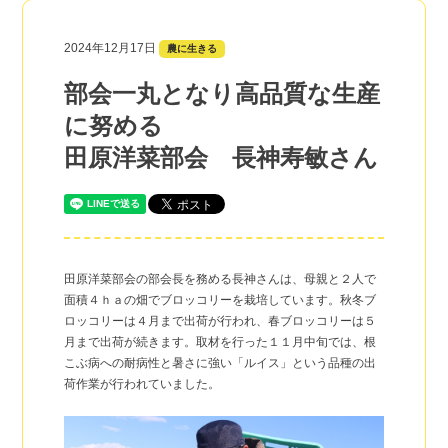
2024年12月17日
農に生きる
部会一丸となり高品質な生産
に努める
田原洋菜部会 長神寿敏さん
田原洋菜部会の部会長を務める長神さんは、母親と２人で
面積４ｈａの畑でブロッコリーを栽培しています。秋冬ブ
ロッコリーは４月まで出荷が行われ、春ブロッコリーは５
月まで出荷が続きます。取材を行った１１月中旬では、根
こぶ病への耐病性と暑さに強い「ルイス」という品種の出
荷作業が行われていました。