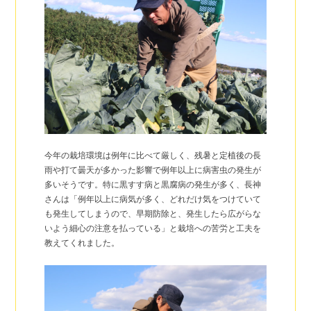
今年の栽培環境は例年に比べて厳しく、残暑と定植後の長
雨や打て曇天が多かった影響で例年以上に病害虫の発生が
多いそうです。特に黒すす病と黒腐病の発生が多く、長神
さんは「例年以上に病気が多く、どれだけ気をつけていて
も発生してしまうので、早期防除と、発生したら広がらな
いよう細心の注意を払っている」と栽培への苦労と工夫を
教えてくれました。