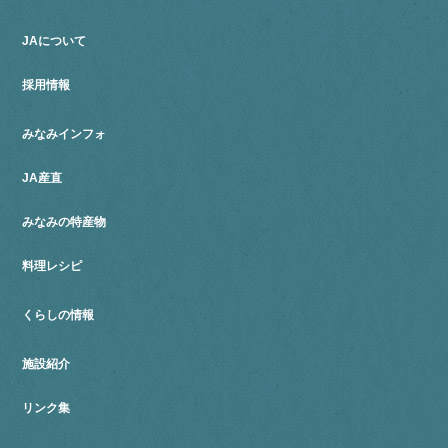
JAについて
採用情報
みなみインフォ
JA産直
みなみの特産物
料理レシピ
くらしの情報
施設紹介
リンク集