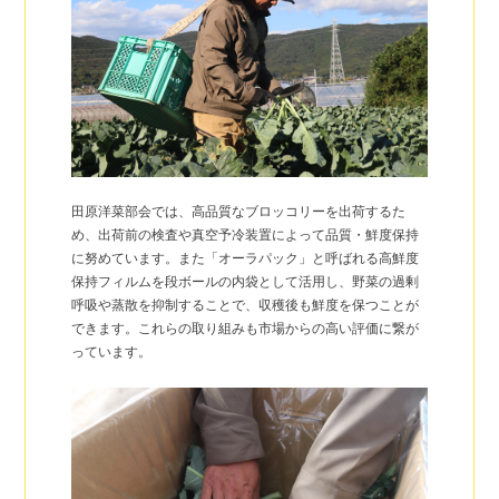
田原洋菜部会では、高品質なブロッコリーを出荷するた
め、出荷前の検査や真空予冷装置によって品質・鮮度保持
に努めています。また「オーラパック」と呼ばれる高鮮度
保持フィルムを段ボールの内袋として活用し、野菜の過剰
呼吸や蒸散を抑制することで、収穫後も鮮度を保つことが
できます。これらの取り組みも市場からの高い評価に繋が
っています。