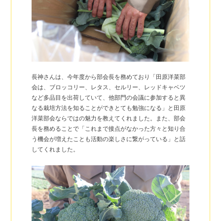
長神さんは、今年度から部会長を務めており「田原洋菜部
会は、ブロッコリー、レタス、セルリー、レッドキャベツ
など多品目を出荷していて、他部門の会議に参加すると異
なる栽培方法を知ることができとても勉強になる」と田原
洋菜部会ならではの魅力を教えてくれました。また、部会
長を務めることで「これまで接点がなかった方々と知り合
う機会が増えたことも活動の楽しさに繋がっている」と話
してくれました。