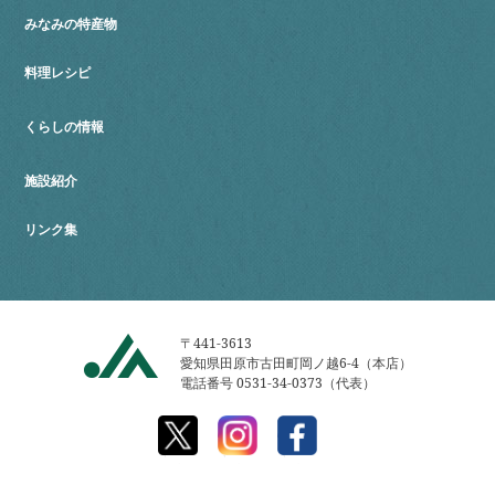
みなみの特産物
料理レシピ
くらしの情報
施設紹介
リンク集
〒441-3613
愛知県田原市古田町岡ノ越6-4（本店）
電話番号 0531-34-0373（代表）