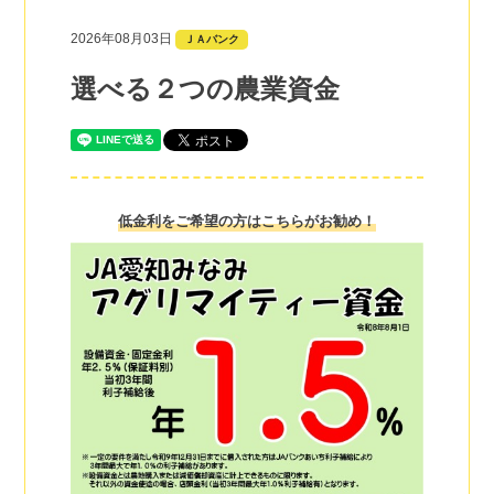
2026年08月03日
ＪＡバンク
選べる２つの農業資金
低金利をご希望の方はこちらがお勧め！