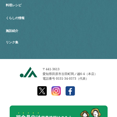
料理レシピ
くらしの情報
施設紹介
リンク集
〒441-3613
愛知県田原市古田町岡ノ越6-4（本店）
電話番号 0531-34-0373（代表）