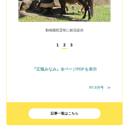
動物園慰霊祭に献花提供
1
2
3
『広報みなみ』全ページPDFを表示
R7.9月号 ≫
記事一覧はこちら