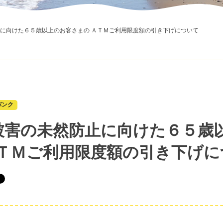
に向けた６５歳以上のお客さまの ＡＴＭご利用限度額の引き下げについて
バンク
被害の未然防止に向けた６５歳
ＡＴＭご利用限度額の引き下げに