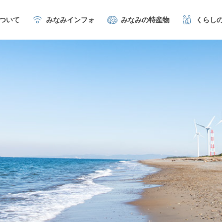
について
みなみインフォ
みなみの特産物
くらし