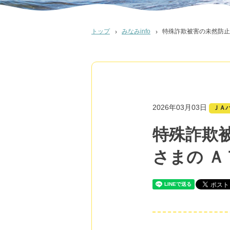
トップ
みなみinfo
特殊詐欺被害の未然防止
2026年03月03日
ＪＡ
特殊詐欺
さまの 