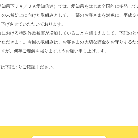
愛知県下ＪＡ／ＪＡ愛知信連）では、愛知県をはじめ全国的に多発して
）の未然防止に向けた取組みとして、一部のお客さまを対象に、平成３
き下げさせていただいております。
内における特殊詐欺被害が増加していることを踏まえまして、下記のと
いただきます。
今回の取組みは、お客さまの大切な貯金をお守りするた
ますが、何卒ご理解を賜りますようお願い申し上げます。
ては下記よりご確認ください。