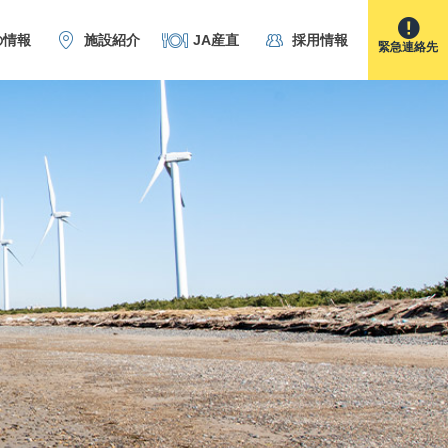
の情報
施設紹介
JA産直
採用情報
緊急連絡先