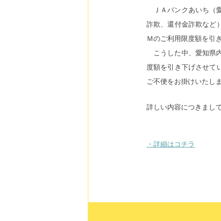
ＪＡバンクあいち（
詐欺、還付金詐欺など
Ｍのご利用限度額を引
こうした中、愛知県
度額を引き下げさせて
ご不便をお掛けいたし
詳しい内容につきまし
・詳細はコチラ