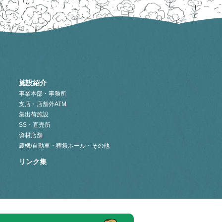
施設紹介
事業本部・事務所
支店・店舗外ATM
集出荷施設
SS・直売所
資材店舗
農機/自動車・葬祭ホール・その他
リンク集