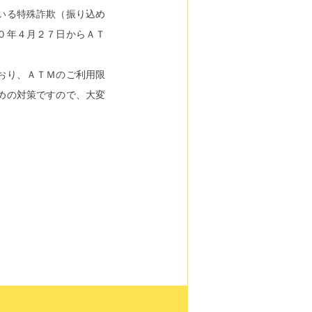
いる特殊詐欺（振り込め
０年４月２７日からＡＴ
おり、ＡＴＭのご利用限
めの対策ですので、大変