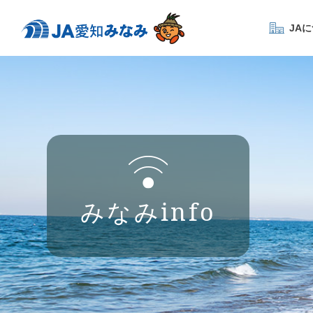
JA
みなみinfo