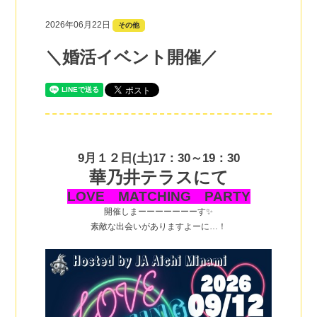
2026年06月22日
その他
＼婚活イベント開催／
9月１２日(土)17：30～19：30
華乃井テラスにて
LOVE MATCHING PARTY
開催しまーーーーーーーす✨
素敵な出会いがありますよーに…！