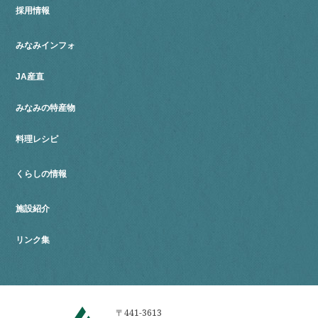
採用情報
みなみインフォ
JA産直
みなみの特産物
料理レシピ
くらしの情報
施設紹介
リンク集
〒441-3613