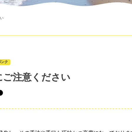
い
バンク
にご注意ください