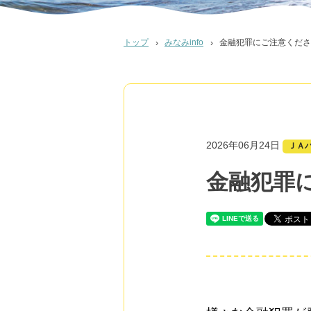
トップ
みなみinfo
金融犯罪にご注意くださ
2026年06月24日
ＪＡ
金融犯罪