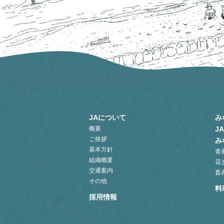
JAについて
み
概要
J
ご挨拶
み
基本方針
青
組織概要
花
交通案内
畜
その他
料
採用情報