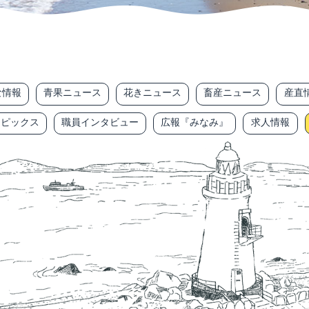
な情報
青果ニュース
花きニュース
畜産ニュース
産直
トピックス
職員インタビュー
広報『みなみ』
求人情報