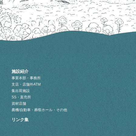
施設紹介
事業本部・事務所
支店・店舗外ATM
集出荷施設
SS・直売所
資材店舗
農機/自動車・葬祭ホール・その他
リンク集