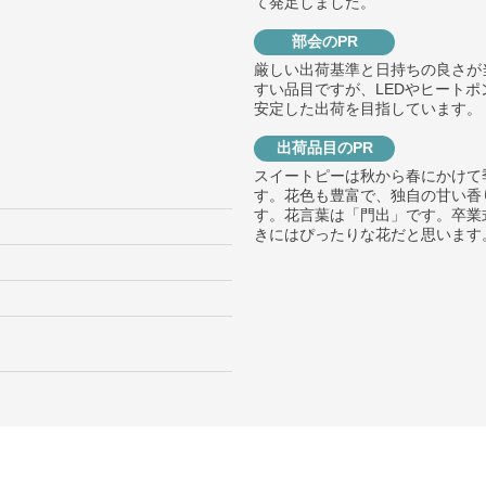
て発足しました。
部会のPR
厳しい出荷基準と日持ちの良さが
すい品目ですが、LEDやヒート
安定した出荷を目指しています。
出荷品目のPR
スイートピーは秋から春にかけて
す。花色も豊富で、独自の甘い香
す。花言葉は「門出」です。卒業
きにはぴったりな花だと思います