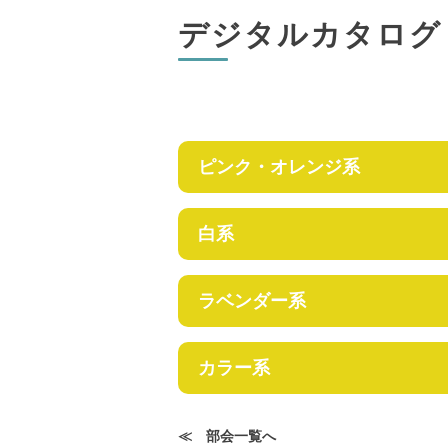
デジタルカタログ
ピンク・オレンジ系
白系
ラベンダー系
カラー系
≪ 部会一覧へ