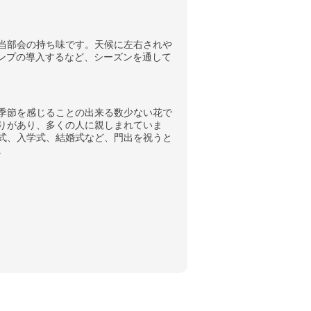
当部会の持ち味です。天候に左右されや
ポンプの導入するなど、シーズンを通して
季節を感じることの出来る数少ない花で
りがあり、多くの人に親しまれていま
式、入学式、結婚式など、門出を祝うと
。