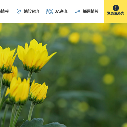
の情報
施設紹介
JA産直
採用情報
緊急連絡先