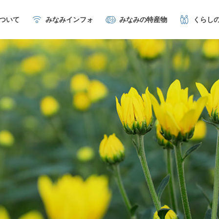
について
みなみインフォ
みなみの特産物
くらし