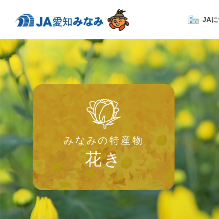
JA
みなみの特産物
花き