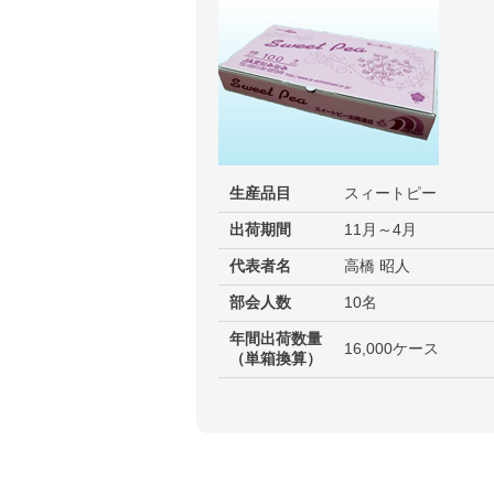
生産品目
スィートピー
出荷期間
11月～4月
代表者名
高橋 昭人
部会人数
10名
年間出荷数量
16,000ケース
（単箱換算）