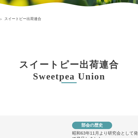
スイートピー出荷連合
スイートピー出荷連合
Sweetpea Union
部会の歴史
昭和63年11月より研究会として