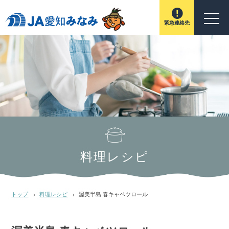
緊急連絡先
料理レシピ
トップ
料理レシピ
渥美半島 春キャベツロール