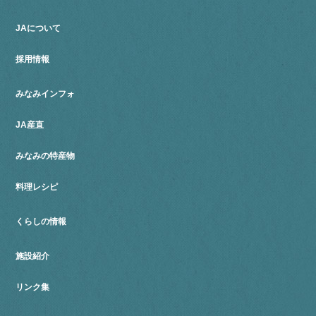
JAについて
採用情報
みなみインフォ
JA産直
みなみの特産物
料理レシピ
くらしの情報
施設紹介
リンク集