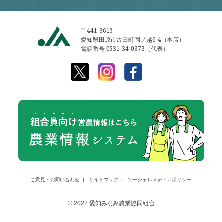
〒441-3613
愛知県田原市古田町岡ノ越6-4（本店）
電話番号 0531-34-0373（代表）
ご意見・お問い合わせ
サイトマップ
ソーシャルメディアポリシー
© 2022 愛知みなみ農業協同組合