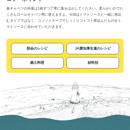
春キャベツの外葉は1枚ずつ丁寧に葉をはがしてください。柔らかいのでた
くさんロールキャベツ用に使えますよ。今回はトマトソースと一緒に煮込
むタイプではなく、コンソメスープでじっくりコトコト煮込んだものをト
マトソースに合わせていただきます。
部会のレシピ
JA愛知厚生連のレシピ
郷土料理
材料別