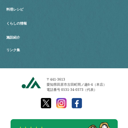
料理レシピ
くらしの情報
施設紹介
リンク集
〒441-3613
愛知県田原市古田町岡ノ越6-4（本店）
電話番号 0531-34-0373（代表）