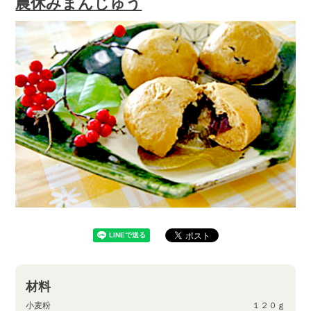
農休みまんじゅう
材料
小麦粉
１２０ｇ