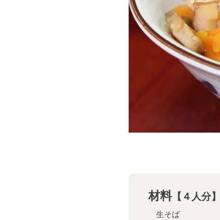
材料
【４人分
生そば