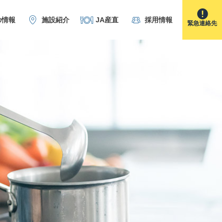
の情報
施設紹介
JA産直
採用情報
緊急連絡先