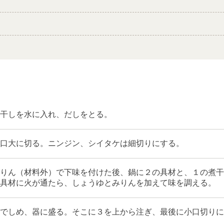
干しを水に入れ、だしをとる。
口大に切る。ニンジン、シイタケは細切りにする。
りん（材料外）で下味を付けた後、鍋に２の具材と、１の煮干
具材に火が通たら、しょうゆとみりんを加えて味を調える。
でしめ、器に盛る。そこに３を上から注ぎ、最後に小口切りに