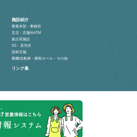
施設紹介
事業本部・事務所
支店・店舗外ATM
集出荷施設
SS・直売所
資材店舗
農機/自動車・葬祭ホール・その他
リンク集