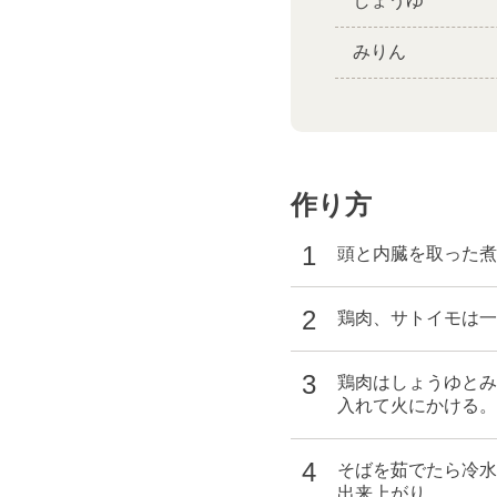
しょうゆ
みりん
作り方
1
頭と内臓を取った煮
2
鶏肉、サトイモは一
3
鶏肉はしょうゆとみ
入れて火にかける。
4
そばを茹でたら冷水
出来上がり。