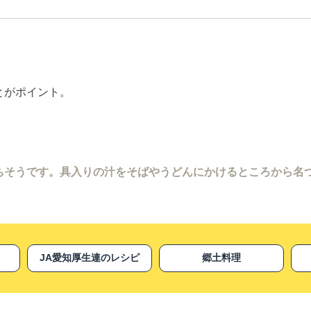
とがポイント。
ちそうです。具入りの汁をそばやうどんにかけるところから名
JA愛知厚生連のレシピ
郷土料理