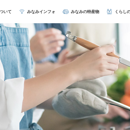
について
みなみインフォ
みなみの特産物
くらし