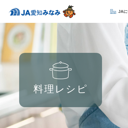
JA
料理レシピ