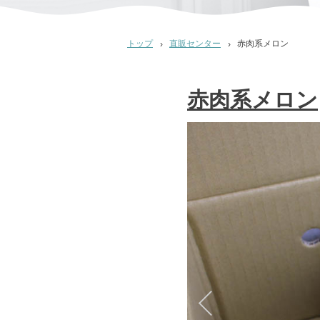
トップ
直販センター
赤肉系メロン
赤肉系メロン