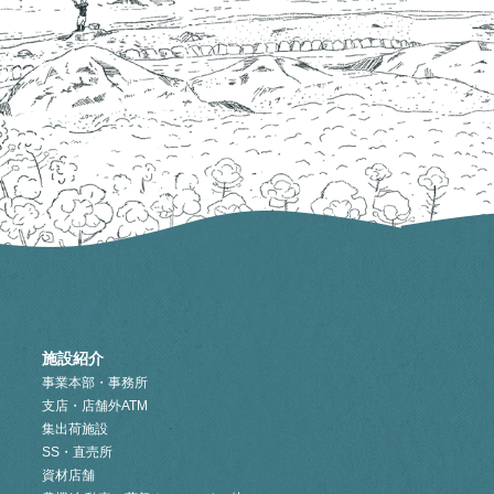
施設紹介
事業本部・事務所
支店・店舗外ATM
集出荷施設
SS・直売所
資材店舗