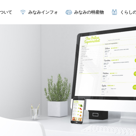
について
みなみインフォ
みなみの特産物
くらし