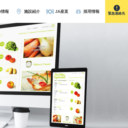
の情報
施設紹介
JA産直
採用情報
緊急連絡先