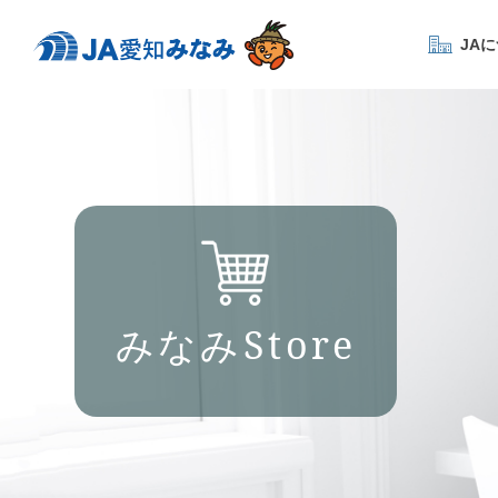
JA
みなみStore