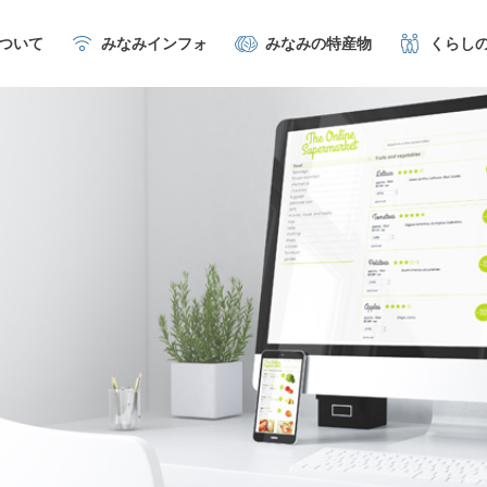
について
みなみインフォ
みなみの特産物
くらし