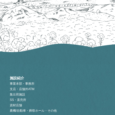
施設紹介
事業本部・事務所
支店・店舗外ATM
集出荷施設
SS・直売所
資材店舗
農機/自動車・葬祭ホール・その他