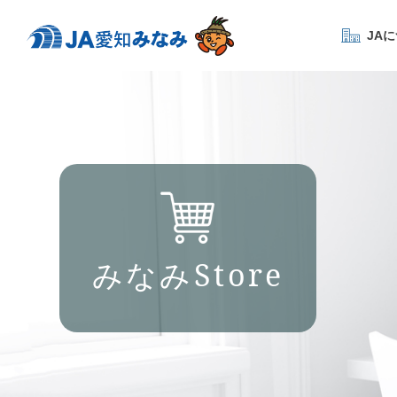
JA
みなみStore