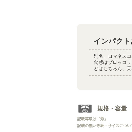
インパクト
別名、ロマネスコ
食感はブロッコリ
どはもちろん、天
規格・容量
記載等級は『秀』
記載の無い等級・サイズについ