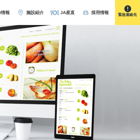
の情報
施設紹介
JA産直
採用情報
緊急連絡先