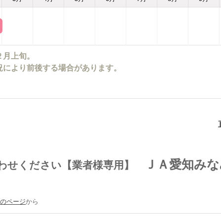
２月上旬。
況により前後する場合があります。
ＪＡ愛知みな
合わせください【業者様専用】
場のページ
から