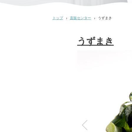
トップ
直販センター
うずまき
うずまき