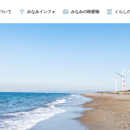
について
みなみインフォ
みなみの特産物
くらし