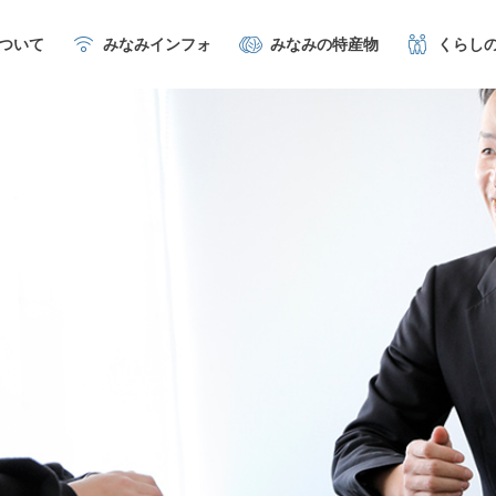
について
みなみインフォ
みなみの特産物
くらし