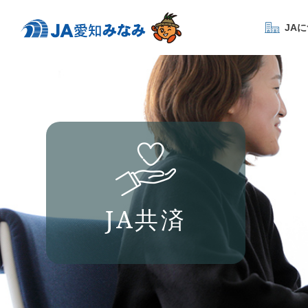
JA
JA共済