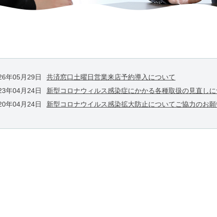
26年05月29日
共済窓口土曜日営業来店予約導入について
23年04月24日
新型コロナウィルス感染症にかかる各種取扱の見直しに
20年04月24日
新型コロナウイルス感染拡大防止についてご協力のお願