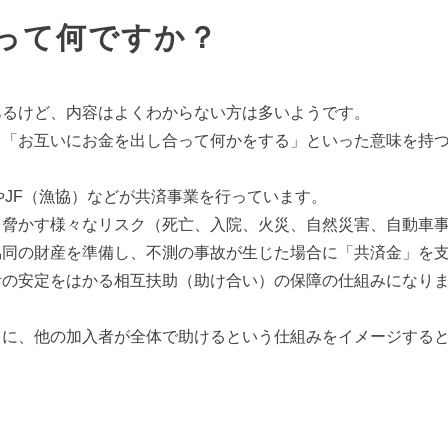
って何ですか？
あるけど、内容はよくわからない方は多いようです。
、「お互いにお金を出し合って何かをする」といった意味を持
やJF（漁協）などが共済事業を行っています。
を脅かす様々なリスク（死亡、入院、火災、自然災害、自動車
協同の財産を準備し、不測の事故が生じた場合に「共済金」を
活の安定をはかる相互扶助（助け合い）の保障の仕組みになり
きに、他の加入者が全体で助けるという仕組みをイメージする