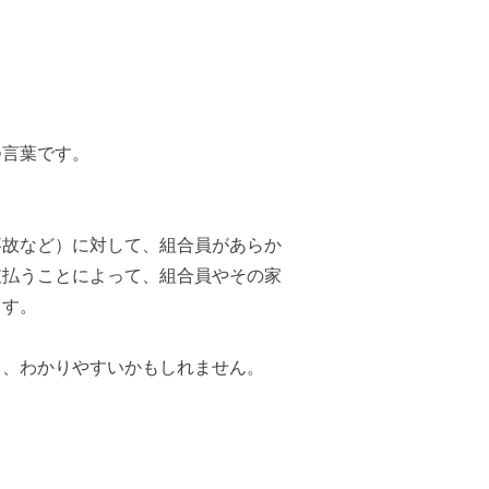
つ言葉です。
事故など）に対して、組合員があらか
支払うことによって、組合員やその家
ます。
と、わかりやすいかもしれません。