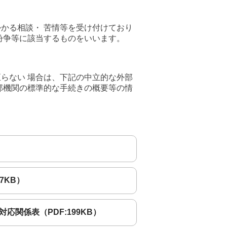
かる相談・ 苦情等を受け付けており
紛争等に該当するものをいいます。
らない 場合は、下記の中立的な外部
部機関の標準的な手続きの概要等の情
7KB）
関係表（PDF:199KB）