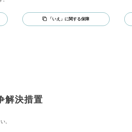
「いえ」に関する保障
争解決措置
さい。