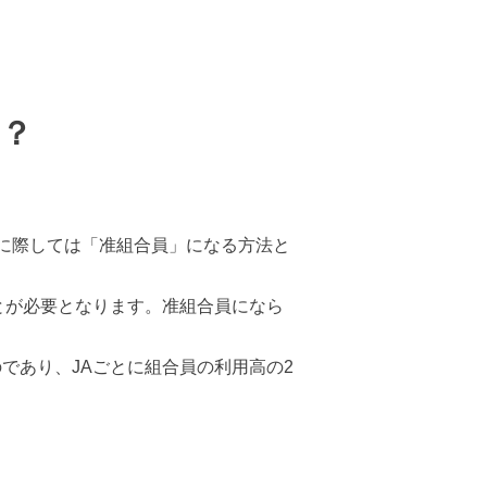
？
に際しては「准組合員」になる方法と
とが必要となります。准組合員になら
。
であり、JAごとに組合員の利用高の2