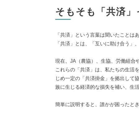
そもそも「共済」
「共済」という言葉は聞いたことは
「共済」とは、「互いに助け合う」
現在、JA（農協）、生協、労働組合
これらの「共済」は、私たちの生活
じめ一定の「共済掛金」を拠出して
族に生じる経済的な損失を補い、生
簡単に説明すると、誰かが困ったと