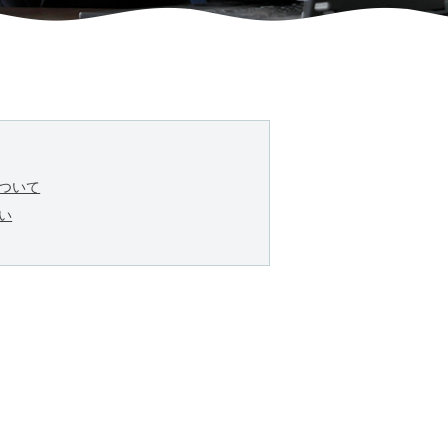
ついて
い