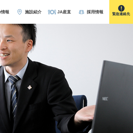
の情報
施設紹介
JA産直
採用情報
緊急連絡先