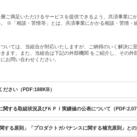
層ご満足いただけるサービスを提供できるよう、共済事業にか
。 ※「相談・苦情等」とは、共済事業にかかる相談・苦情・
ついては、当組合が対応いたしますが、ご納得のいく解決に至
きます。また、当組合は下記の外部機関 をご紹介し、その外
合にお問い合わせください。
。
さい（PDF:188KB）
関する取組状況及びＫＰＩ実績値の公表について（PDF:2,07
関する原則」「プロダクトガバナンスに関する補充原則」との対応