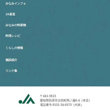
みなみインフォ
JA産直
みなみの特産物
料理レシピ
くらしの情報
施設紹介
リンク集
〒441-3613
愛知県田原市古田町岡ノ越6-4（本店）
電話番号 0531-34-0373（代表）