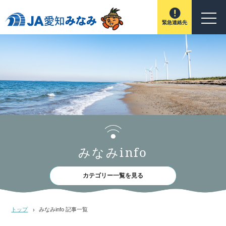
緊急連絡先
みなみinfo
カテゴリー一覧を見る
トップ
みなみinfo 記事一覧