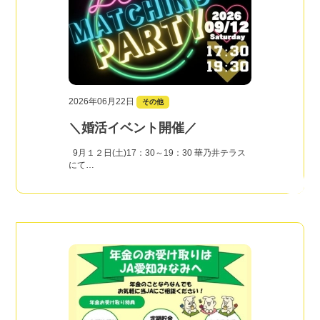
2026年06月22日
その他
＼婚活イベント開催／
9月１２日(土)17：30～19：30 華乃井テラス
にて…