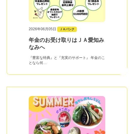
2026年06月05日
ＪＡバンク
年金のお受け取りはＪＡ愛知み
なみへ
『豊富な特典』と『充実のサポート』 年金のこ
となら何…