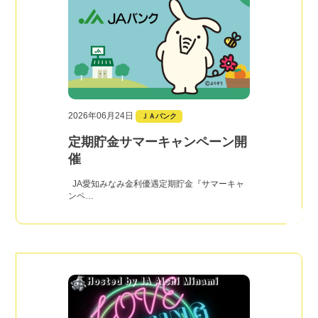
2026年06月24日
ＪＡバンク
定期貯金サマーキャンペーン開
催
JA愛知みなみ金利優遇定期貯金『サマーキャ
ンペ…