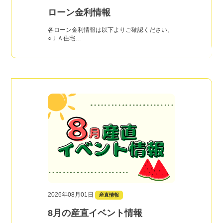
ローン金利情報
各ローン金利情報は以下よりご確認ください。
○ＪＡ住宅…
2026年08月01日
産直情報
8月の産直イベント情報