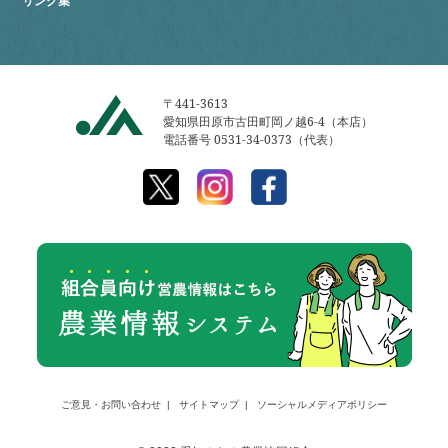
リンク集
〒441-3613
愛知県田原市古田町岡ノ越6-4（本店）
電話番号 0531-34-0373（代表）
ご意見・お問い合わせ
サイトマップ
ソーシャルメディアポリシー