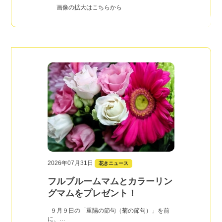
画像の拡大はこちらから
2026年07月31日
花きニュース
フルブルームマムとカラーリン
グマムをプレゼント！
９月９日の「重陽の節句（菊の節句）」を前
に、…