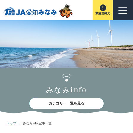
緊急連絡先
みなみinfo
カテゴリー一覧を見る
トップ
みなみinfo 記事一覧