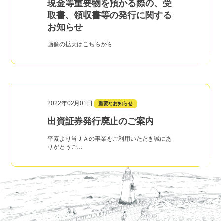
現金等重要物を預かる際の、受
取書、領収書等の発行に関する
お知らせ
画像の拡大はこちらから
2022年02月01日
重要なお知らせ
出資証券発行廃止のご案内
平素より当ＪＡの事業をご利用いただき誠にあ
りがとうご…