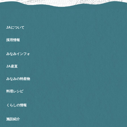
JAについて
採用情報
みなみインフォ
JA産直
みなみの特産物
料理レシピ
くらしの情報
施設紹介