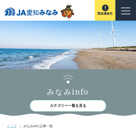
緊急連絡先
みなみinfo
カテゴリー一覧を見る
トップ
みなみinfo 記事一覧