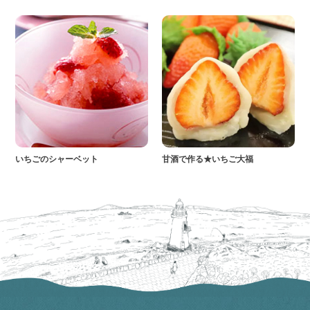
いちごのシャーベット
甘酒で作る★いちご大福