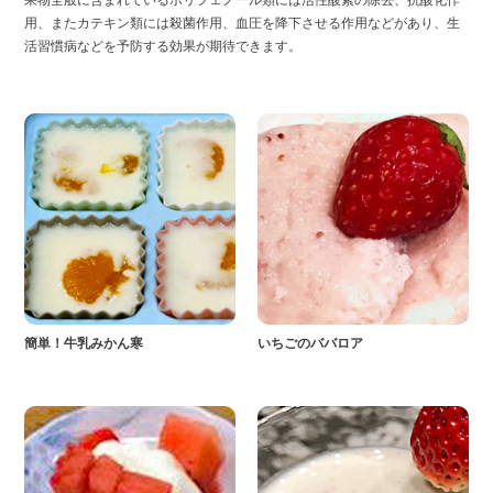
果物全般に含まれているポリフェノール類には活性酸素の除去、抗酸化作
用、またカテキン類には殺菌作用、血圧を降下させる作用などがあり、生
活習慣病などを予防する効果が期待できます。
簡単！牛乳みかん寒
いちごのババロア