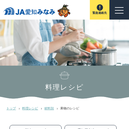
緊急連絡先
料理レシピ
トップ
料理レシピ
材料別
果物のレシピ