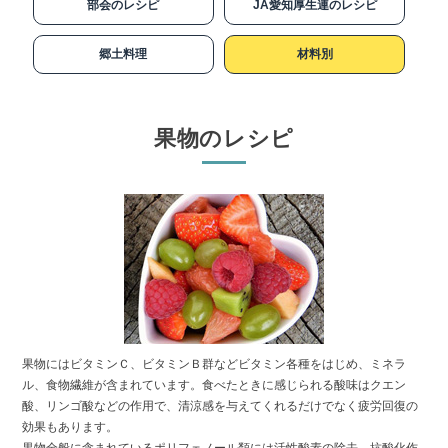
部会のレシピ
JA愛知厚生連のレシピ
郷土料理
材料別
果物のレシピ
果物にはビタミンＣ、ビタミンＢ群などビタミン各種をはじめ、ミネラ
ル、食物繊維が含まれています。食べたときに感じられる酸味はクエン
酸、リンゴ酸などの作用で、清涼感を与えてくれるだけでなく疲労回復の
効果もあります。