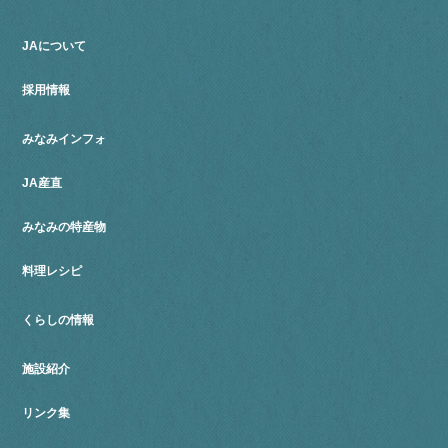
JAについて
採用情報
みなみインフォ
JA産直
みなみの特産物
料理レシピ
くらしの情報
施設紹介
リンク集