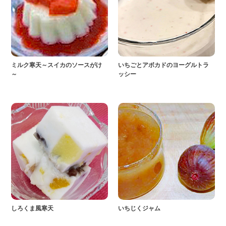
ミルク寒天～スイカのソースがけ
いちごとアボカドのヨーグルトラ
～
ッシー
しろくま風寒天
いちじくジャム