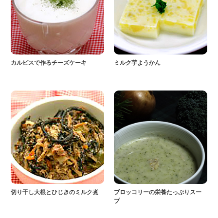
カルピスで作るチーズケーキ
ミルク芋ようかん
切り干し大根とひじきのミルク煮
ブロッコリーの栄養たっぷりスー
プ