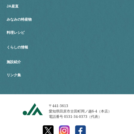
JA産直
みなみの特産物
料理レシピ
くらしの情報
施設紹介
リンク集
〒441-3613
愛知県田原市古田町岡ノ越6-4（本店）
電話番号 0531-34-0373（代表）