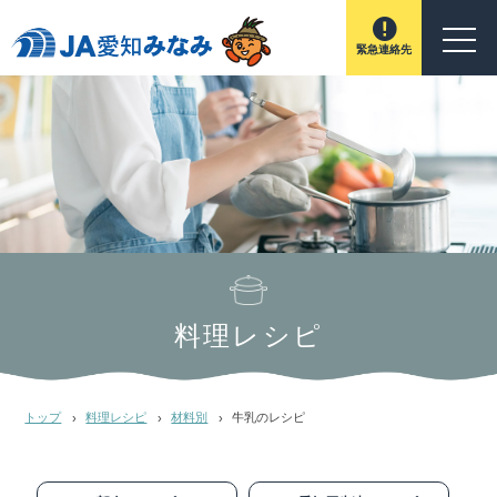
緊急連絡先
料理レシピ
トップ
料理レシピ
材料別
牛乳のレシピ