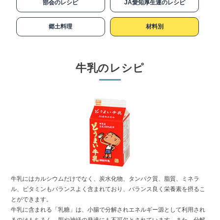
部会のレシピ
JA愛知厚生連のレシピ
郷土料理
材料別
牛乳のレシピ
牛乳にはカルシウムだけでなく、炭水化物、タンパク質、脂質、ミネラ
ル、ビタミンもバランスよく含まれており、バランス良く栄養素を摂るこ
とができます。
牛乳に含まれる「乳糖」は、小腸で分解されエネルギー源として利用され