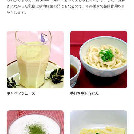
るのはもちろん、脳や神経の発達にも不可欠とされています。また、分解
されなかった乳糖は腸内細菌の餌にもなるので、その働きで整腸作用をも
たらします。
キャベツジュース
手打ち牛乳うどん